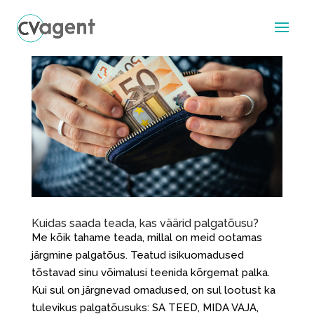
Kuidas saada teada, kas väärid palgatõusu?
Me kõik tahame teada, millal on meid ootamas
järgmine palgatõus. Teatud isikuomadused
tõstavad sinu võimalusi teenida kõrgemat palka.
Kui sul on järgnevad omadused, on sul lootust ka
tulevikus palgatõusuks: SA TEED, MIDA VAJA,