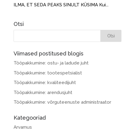
ILMA, ET SEDA PEAKS SINULT KÜSIMA Kui...
Otsi
Viimased postitused blogis
Tööpakkumine: ostu- ja ladude juht
Tööpakkumine: tootespetsialist
Tööpakkumine: kvaliteedijuht
Tööpakkumine: arendusjuht
Tööpakkumine: võrguteenuste administraator
Kategooriad
Arvamus