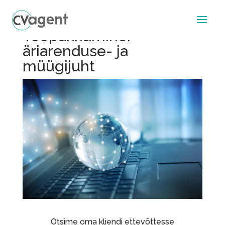
Tööpakkumine:
äriarenduse- ja
müügijuht
Otsime oma kliendi ettevõttesse