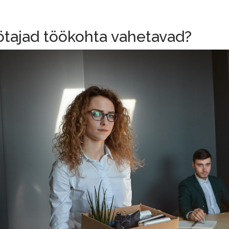
ötajad töökohta vahetavad?