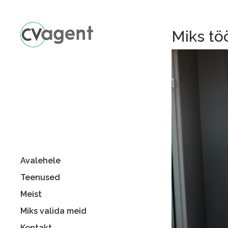
Miks tö
Avalehele
Teenused
Meist
Miks valida meid
Kontakt